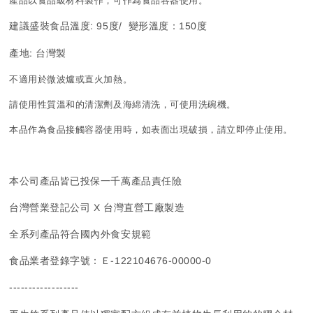
產品以食品級材料製作，可作為食品容器使用。
建議盛裝食品溫度: 95度/ 變形溫度：150度
產地: 台灣製
不適用於微波爐或直火加熱。
請使用性質溫和的清潔劑及海綿清洗，可使用洗碗機。
本品作為食品接觸容器使用時，如表面出現破損，請立即停止使用。
本公司產品皆已投保一千萬產品責任險
台灣營業登記公司 X 台灣直營工廠製造
全系列產品符合國內外食安規範
食品業者登錄字號：Ｅ-122104676-00000-0
------------------