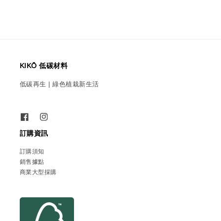
KIKŌ 低碳材料
低碳再生 | 綠色植栽新生活
訂購資訊
訂購須知
銷售據點
商業大型採購