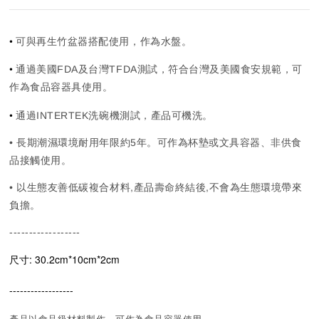
•
可與再生竹盆器搭配使用，作為水盤。
•
通過美國FDA及台灣TFDA測試，符合台灣及美國食安規範，可
作為食品容器具使用。
•
通過INTERTEK洗碗機測試，產品可機洗。
• 長期潮濕環境耐用年限約5年。可作為杯墊或文具容器、非供食
品接觸使用。
• 以生態友善低碳複合材料,產品壽命終結後,不會為生態環境帶來
負擔。
------------------
尺寸: 30.2cm*10cm*2cm
------------------