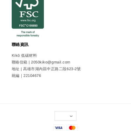
聯絡資訊
Kikō 低碳材料
聯絡信箱 | 2050kiko@gmail.com
地址 | 高雄市湖內區中正路二段623-2號
統編｜22104676