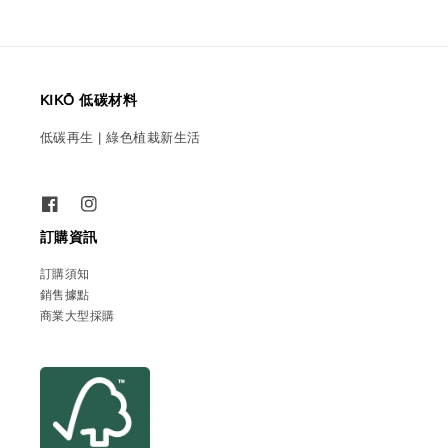
KIKŌ 低碳材料
低碳再生 | 綠色植栽新生活
訂購資訊
訂購須知
銷售據點
商業大型採購