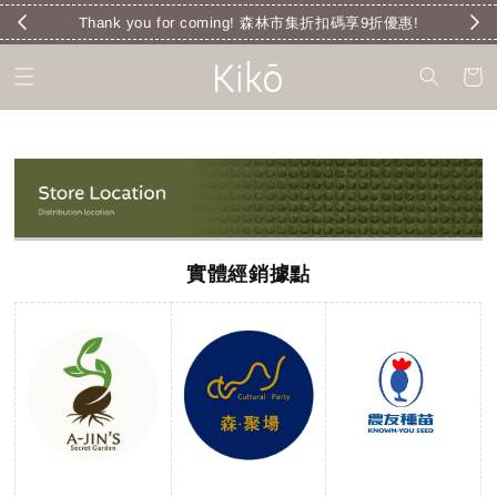
Thank you for coming! 森林市集折扣碼享9折優惠!
實體經銷據點