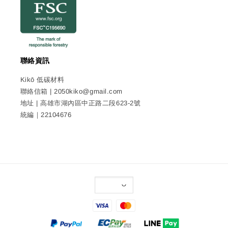
聯絡資訊
Kikō 低碳材料
聯絡信箱 | 2050kiko@gmail.com
地址 | 高雄市湖內區中正路二段623-2號
統編｜22104676